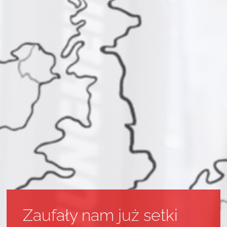
Zaufały nam już setki