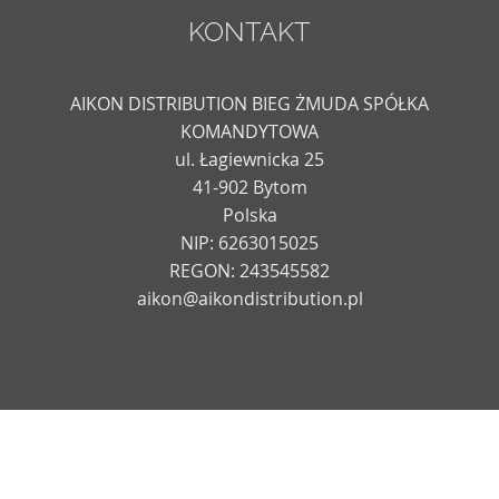
KONTAKT
AIKON DISTRIBUTION BIEG ŻMUDA SPÓŁKA
KOMANDYTOWA
ul. Łagiewnicka 25
41-902 Bytom
Polska
NIP: 6263015025
REGON: 243545582
aikon@aikondistribution.pl