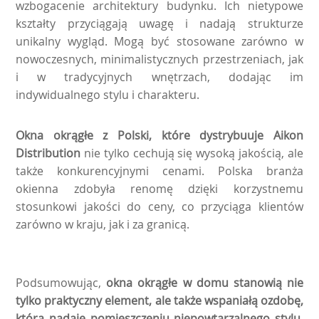
wzbogacenie architektury budynku. Ich nietypowe
kształty przyciągają uwagę i nadają strukturze
unikalny wygląd. Mogą być stosowane zarówno w
nowoczesnych, minimalistycznych przestrzeniach, jak
i w tradycyjnych wnętrzach, dodając im
indywidualnego stylu i charakteru.
Okna okrągłe z Polski, które dystrybuuje Aikon
Distribution
nie tylko cechują się wysoką jakością, ale
także konkurencyjnymi cenami. Polska branża
okienna zdobyła renomę dzięki korzystnemu
stosunkowi jakości do ceny, co przyciąga klientów
zarówno w kraju, jak i za granicą.
Podsumowując,
okna okrągłe w domu stanowią nie
tylko praktyczny element, ale także wspaniałą ozdobę,
która nadaje pomieszczeniu niepowtarzalnego stylu.