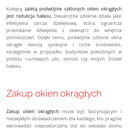
Kolejną
zaletą podwójnie szklonych okien okrągłych
jest redukcja hałasu.
Dwukrotne szklenie działa jako
efektywna tarcza dźwiękowa, która ogranicza
przenikanie dźwięków z zewnątrz do wnętrza
pomieszczeń. Dzięki temu, podwójnie szklone okna
okrągłe tworzą spokojne i ciche środowisko,
szczególnie w przypadku budynków położonych w
pobliżu ruchliwych ulic, lotnisk czy innych źródeł
hałasu.
Zakup okien okrągłych
Zakup okien okrągłych
może być fascynującym i
niezwykłym doświadczeniem dla każdego, kto pragnie
wprowadzić niepowtarzalny styl do swojego domu