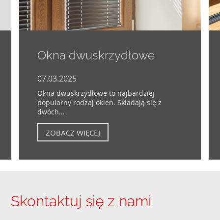
Okna dwuskrzydłowe
07.03.2025
Okna dwuskrzydłowe to najbardziej
popularny rodzaj okien. Składają się z
dwóch...
ZOBACZ WIĘCEJ
Skontaktuj się z nami