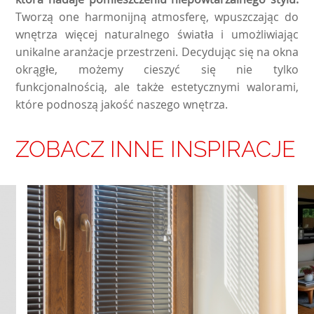
Tworzą one harmonijną atmosferę, wpuszczając do
wnętrza więcej naturalnego światła i umożliwiając
unikalne aranżacje przestrzeni. Decydując się na okna
okrągłe, możemy cieszyć się nie tylko
funkcjonalnością, ale także estetycznymi walorami,
które podnoszą jakość naszego wnętrza.
ZOBACZ INNE INSPIRACJE