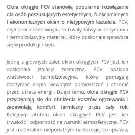
Okna okrągłe PCV stanowią popularne rozwiązanie
dla osób poszukujących estetycznych, funkcjonalnych
i ekonomicznych okien o nietypowym kształcie.
PCV,
czyli polichlorek winylu, to trwały, łatwy w utrzymaniu
i termoizolacyjny materiał, który doskonale sprawdza
się w produkcji okien.
Jedną z głównych zalet okien okrągłych PCV jest ich
doskonała izolacja termiczna. PCV posiada
właściwości termoizolacyjne, które pomagają
zatrzymać ciepło wewnątrz pomieszczeń i chronić
przed utratą energii. Dzięki temu,
okna okrągłe PCV
przyczyniają się do obniżenia kosztów ogrzewania i
zapewniają komfort termiczny przez cały rok.
Kolejnym atutem okien okrągłych PCV jest ich
trwałość i odporność na warunki atmosferyczne. PCV
jest materiałem niepodatnym na korozję, co sprawia,