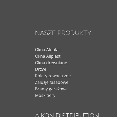
NASZE PRODUKTY
Okna Aluplast
Okna Aliplast
Okna drewniane
Drzwi
Rolety zewnętrzne
Żaluzje fasadowe
Bramy garażowe
Moskitiery
AIKON DISTRIBUTION