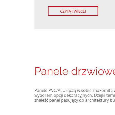
CZYTAJ WIĘCEJ
Panele drzwio
Panele PVC/ALU łączą w sobie znakomitą 
wyborem opcji dekoracyjnych. Dzięki tem
znaleźć panel pasujący do architektury b