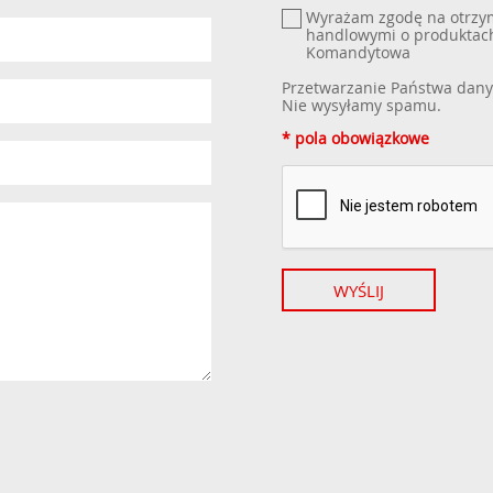
Wyrażam zgodę na otrzym
handlowymi o produktach
Komandytowa
Przetwarzanie Państwa dany
Nie wysyłamy spamu.
* pola obowiązkowe
WYŚLIJ