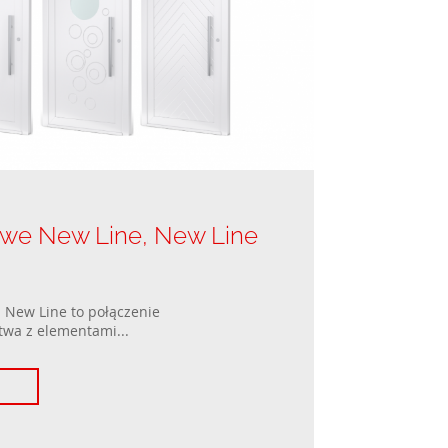
owe New Line, New Line
i New Line to połączenie
wa z elementami...