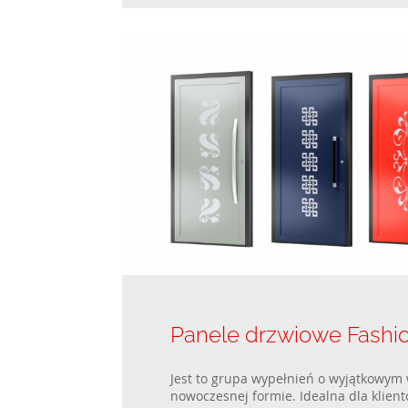
Panele drzwiowe Fashio
Jest to grupa wypełnień o wyjątkowym 
nowoczesnej formie. Idealna dla klientó