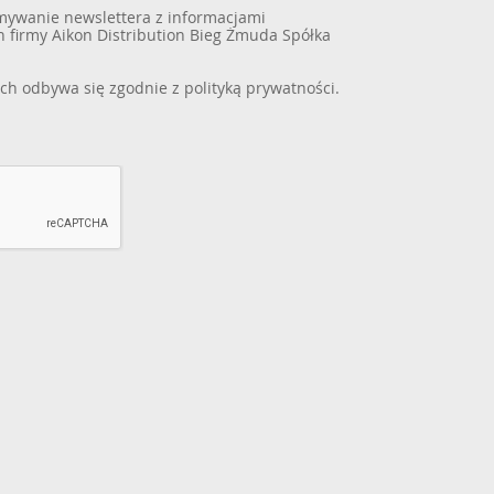
ywanie newslettera z informacjami
 firmy Aikon Distribution Bieg Żmuda Spółka
ch odbywa się zgodnie z
polityką prywatności
.