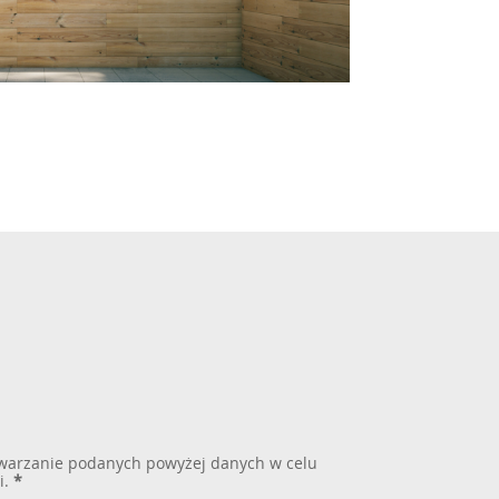
warzanie podanych powyżej danych w celu
i.
*