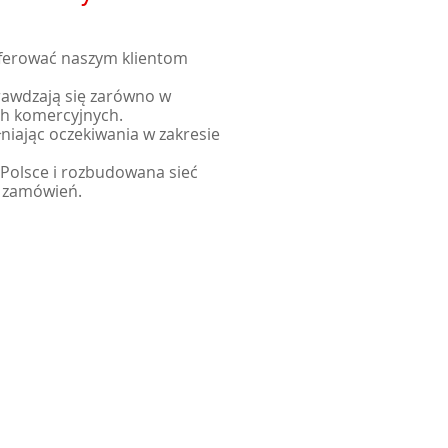
oferować naszym klientom
rawdzają się zarówno w
ch komercyjnych.
łniając oczekiwania w zakresie
 Polsce i rozbudowana sieć
ę zamówień.