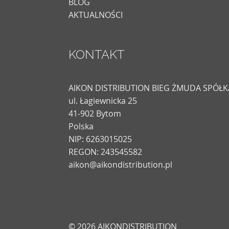
BLOG
AKTUALNOŚCI
KONTAKT
AIKON DISTRIBUTION BIEG ŻMUDA SPÓ
ul. Łagiewnicka 25
41-902 Bytom
Polska
NIP: 6263015025
REGON: 243545582
aikon@aikondistribution.pl
© 2026 AIKONDISTRIBUTION