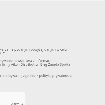
warzanie podanych powyżej danych w celu
i.
*
ywanie newslettera z informacjami
 firmy Aikon Distribution Bieg Żmuda Spółka
ch odbywa się zgodnie z
polityką prywatności
.