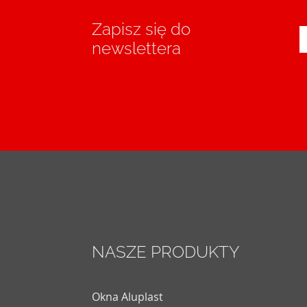
Zapisz się do
newslettera
NASZE PRODUKTY
Okna Aluplast