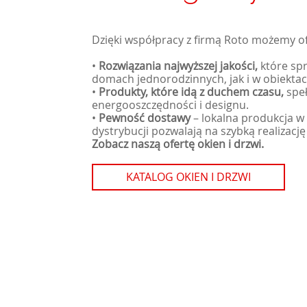
Dzięki współpracy z firmą Roto możemy 
•
Rozwiązania najwyższej jakości,
które sp
domach jednorodzinnych, jak i w obiekta
•
Produkty, które idą z duchem czasu,
spe
energooszczędności i designu.
•
Pewność dostawy
–
lokalna produkcja w
dystrybucji pozwalają na szybką realizacj
Zobacz naszą ofertę okien i drzwi.
KATALOG OKIEN I DRZWI