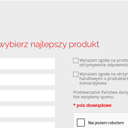
 wybierz najlepszy produkt
Wyrażam zgodę na przet
otrzymywania odpowiedz
Wyrażam zgodę na otrzym
handlowymi o produktach
Komandytowa
Przetwarzanie Państwa dany
Nie wysyłamy spamu.
* pola obowiązkowe