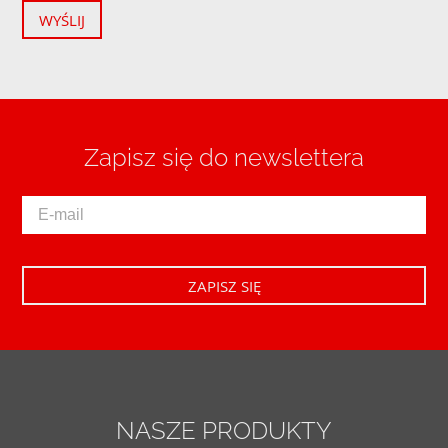
WYŚLIJ
Zapisz się do newslettera
NASZE PRODUKTY