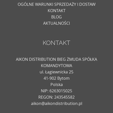
OGÓLNE WARUNKI SPRZEDAŻY I DOSTAW
KONTAKT
BLOG
AKTUALNOŚCI
KONTAKT
AIKON DISTRIBUTION BIEG ŻMUDA SPÓŁKA
KOMANDYTOWA
ul. Łagiewnicka 25
41-902 Bytom
Polska
NIP: 6263015025
REGON: 243545582
aikon@aikondistribution.pl