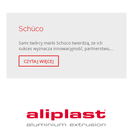
Schüco
Sami twórcy marki Schüco twierdzą, że ich
sukces wyznacza innowacyjność, partnerstwo,...
CZYTAJ WIĘCEJ