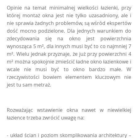
Opinie na temat minimalnej wielkości łazienki, przy
której montaż okna jest nie tylko uzasadniony, ale i
nie sprawia żadnych problemów, są wśród ekspertów
dość mocno podzielone. Dla jednych warunkiem do
zdecydowania się na okno jest powierzchnia
wynosząca 5 m², dla innych musi być to co najmniej 7
m². Wielu jednak przyznaje, że już przy powierzchni 4
m² można spokojnie zmieścić ładne okno łazienkowe i
wcale nie musi być to okno bardzo małe. W
rzeczywistości bowiem elementem kluczowym nie
jest tu sam metraż.
Rozważając wstawienie okna nawet w niewielkiej
łazience trzeba zwrócić uwagę na:
- układ ścian i poziom skomplikowania architektury –