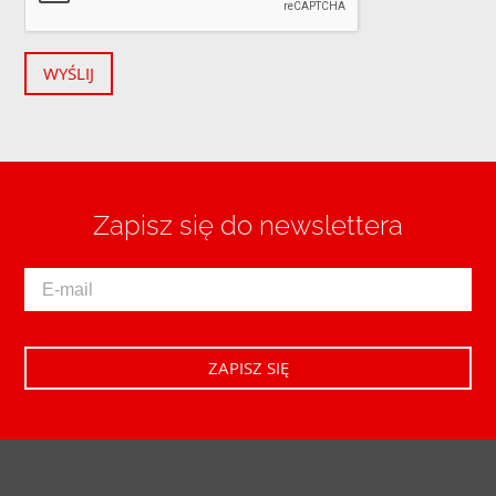
WYŚLIJ
Zapisz się do newslettera