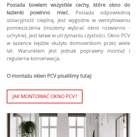
Posiada bowiem wszystkie cechy, które okno do
łazienki powinno mieć.
Posiada odpowiednią
izolacyjność cieplną, jest wygodne w wentylowaniu
pomieszczenia (możemy wybrać okno rozwierno -
uchylne), jest łatwe w utrzymaniu czystości. Okno PCV
w łazience będzie służyło domownikom przez wiele
lat. Warunkiem jest jednak poprawny montaż i
regularna konserwacja.
O montażu okien PCV pisaliśmy tutaj:
JAK MONTOWAĆ OKNO PCV?