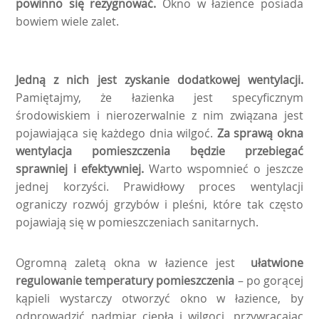
powinno się rezygnować.
Okno w łazience posiada
bowiem wiele zalet.
Jedną z nich jest zyskanie dodatkowej wentylacji.
Pamiętajmy, że łazienka jest specyficznym
środowiskiem i nierozerwalnie z nim związana jest
pojawiająca się każdego dnia wilgoć.
Za sprawą okna
wentylacja pomieszczenia będzie przebiegać
sprawniej i efektywniej.
Warto wspomnieć o jeszcze
jednej korzyści. Prawidłowy proces wentylacji
ograniczy rozwój grzybów i pleśni, które tak często
pojawiają się w pomieszczeniach sanitarnych.
Ogromną zaletą okna w łazience jest
ułatwione
regulowanie temperatury pomieszczenia
– po gorącej
kąpieli wystarczy otworzyć okno w łazience, by
odprowadzić nadmiar ciepła i wilgoci, przywracając