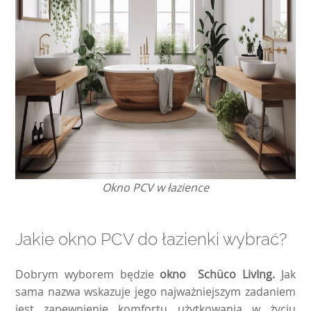
Okno PCV w łazience
Jakie okno PCV do łazienki wybrać?
Dobrym wyborem będzie
okno Schüco LivIng.
Jak
sama nazwa wskazuje jego najważniejszym zadaniem
jest zapewnienie komfortu użytkowania w życiu