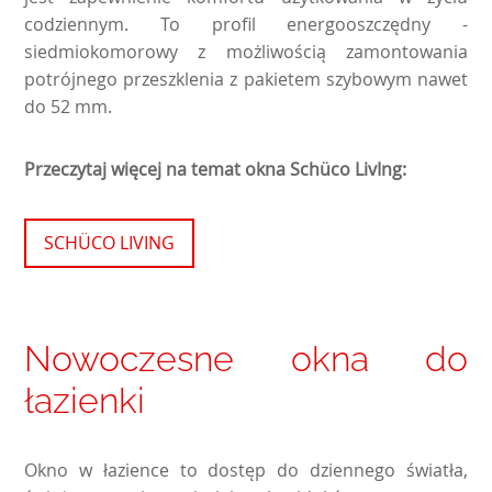
codziennym. To profil energooszczędny -
siedmiokomorowy z możliwością zamontowania
potrójnego przeszklenia z pakietem szybowym nawet
do 52 mm.
Przeczytaj więcej na temat okna Schüco LivIng:
SCHÜCO LIVING
Nowoczesne okna do
łazienki
Okno w łazience to dostęp do dziennego światła,