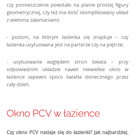
czy pomieszczenie powstało na planie prostej figury
geometrycznej, czy też ma dość skomplikowany układ
z wieloma załamaniami;
- poziom, na którym łazienka się znajduje – czy
łazienka usytuowana jest na parterze czy na piętrze;
- usytuowanie względem stron świata – przy
odpowiednim układzie nawet niewielkie okno w
łazience zapewni sporo światła słonecznego przez
cały dzień.
Okno PCV w łazience
Czy okno PCV nadaje się do łazienki? Jak najbardziej.