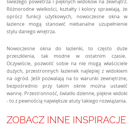
świeżego powietrza i pięknych widoków na zewnątrz.
Różnorodne wielkości, kształty i kolory sprawiają, że
oprócz funkcji użytkowych, nowoczesne okna w
łazience mogą stanowić niebanalne uzupełnienie
stylu danego wnętrza.
Nowoczesne okna do łazienki, to często duże
przeszklenia, tak modne w ostatnim czasie.
Oczywiście, pozwolić sobie na nie mogą właściciele
dużych, przestronnych łazienek najlepiej z widokiem
na ogród. Jeśli pozwalają na to warunki zewnętrzne,
bezpośrednio przy takim oknie można ustawić
wannę. Przestronność, światło dzienne, piękne widoki
- to z pewnością największe atuty takiego rozwiązania.
ZOBACZ INNE INSPIRACJE