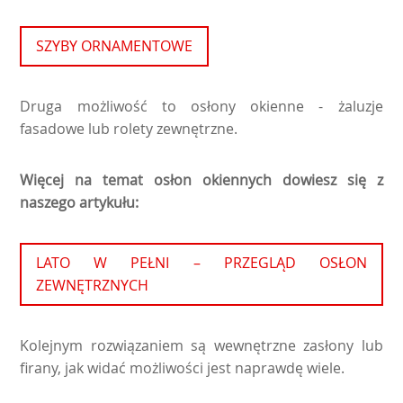
SZYBY ORNAMENTOWE
Druga możliwość to osłony okienne - żaluzje
fasadowe lub rolety zewnętrzne.
Więcej na temat osłon okiennych dowiesz się z
naszego artykułu:
LATO W PEŁNI – PRZEGLĄD OSŁON
ZEWNĘTRZNYCH
Kolejnym rozwiązaniem są wewnętrzne zasłony lub
firany, jak widać możliwości jest naprawdę wiele.