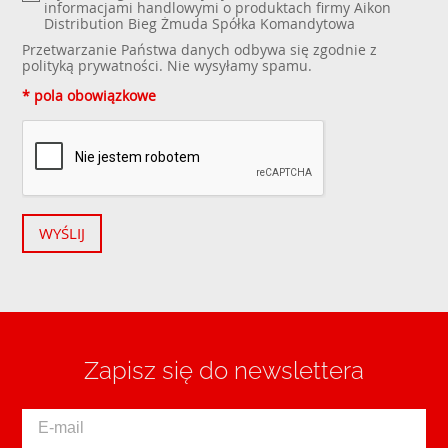
informacjami handlowymi o produktach firmy Aikon
Distribution Bieg Żmuda Spółka Komandytowa
Przetwarzanie Państwa danych odbywa się zgodnie z
polityką prywatności
. Nie wysyłamy spamu.
* pola obowiązkowe
WYŚLIJ
Zapisz się do newslettera