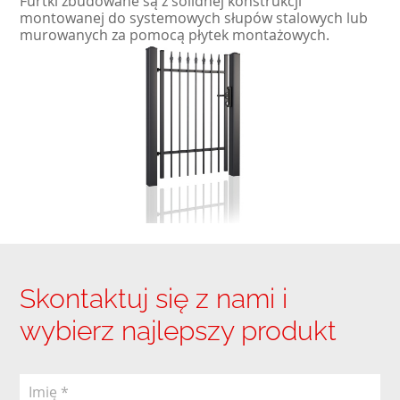
Furtki zbudowane są z solidnej konstrukcji
montowanej do systemowych słupów stalowych lub
murowanych za pomocą płytek montażowych.
Skontaktuj się z nami i
wybierz najlepszy produkt