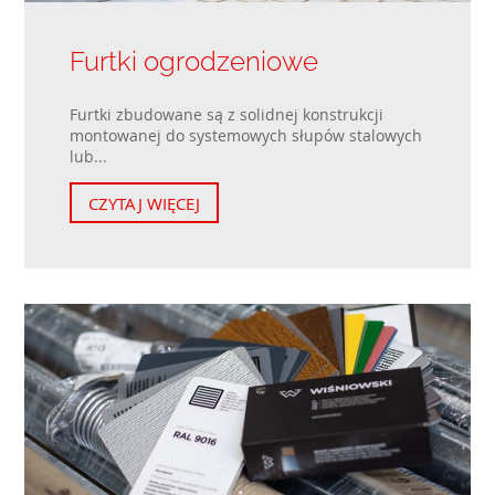
Furtki ogrodzeniowe
Furtki zbudowane są z solidnej konstrukcji
montowanej do systemowych słupów stalowych
lub...
CZYTAJ WIĘCEJ