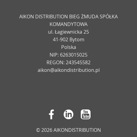
AIKON DISTRIBUTION BIEG ŻMUDA SPÓŁKA
KOMANDYTOWA
ul. Łagiewnicka 25
41-902 Bytom
Polska
NIP: 6263015025
REGON: 243545582
aikon@aikondistribution.pl
© 2026 AIKONDISTRIBUTION