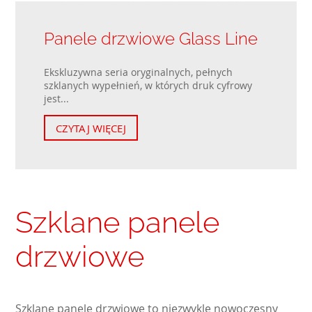
Panele drzwiowe Glass Line
Ekskluzywna seria oryginalnych, pełnych
szklanych wypełnień, w których druk cyfrowy
jest...
CZYTAJ WIĘCEJ
Szklane panele
drzwiowe
Szklane panele drzwiowe to niezwykle nowoczesny