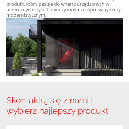
produkt, który pasuje do wnętrz urządzonych w
przeróżnych stylach między innymi ekspresyjnym czy
modernistycznym.
Skontaktuj się z nami i
wybierz najlepszy produkt