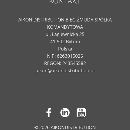
KONTAKT
AIKON DISTRIBUTION BIEG ŻMUDA SPÓŁKA
KOMANDYTOWA
ul. Łagiewnicka 25
41-902 Bytom
Polska
NIP: 6263015025
REGON: 243545582
aikon@aikondistribution.pl
© 2026 AIKONDISTRIBUTION