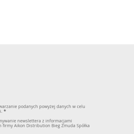
warzanie podanych powyżej danych w celu
i.
*
ywanie newslettera z informacjami
 firmy Aikon Distribution Bieg Żmuda Spółka