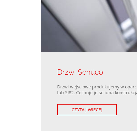
Drzwi Schüco
Drzwi wejściowe produkujemy w oparci
lub SI82. Cechuje je solidna konstrukcja
CZYTAJ WIĘCEJ