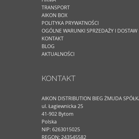
TRANSPORT
AIKON BOX
POLITYKA PRYWATNOŚCI
OGÓLNE WARUNKI SPRZEDAŻY I DOSTAW
KONTAKT
BLOG
AKTUALNOŚCI
KONTAKT
AIKON DISTRIBUTION BIEG ŻMUDA SPÓ
ul. Łagiewnicka 25
41-902 Bytom
Polska
NIP: 6263015025
REGON: 243545582