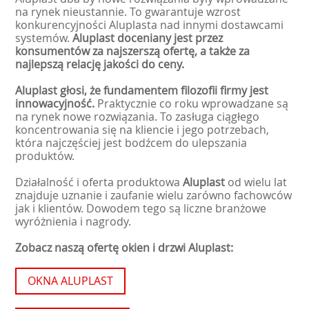
na rynek nieustannie. To gwarantuje wzrost
konkurencyjności Aluplasta nad innymi dostawcami
systemów.
Aluplast doceniany jest przez
konsumentów za najszerszą ofertę, a także za
najlepszą relację jakości do ceny.
Aluplast głosi, że fundamentem filozofii firmy jest
innowacyjność.
Praktycznie co roku wprowadzane są
na rynek nowe rozwiązania. To zasługa ciągłego
koncentrowania się na kliencie i jego potrzebach,
która najczęściej jest bodźcem do ulepszania
produktów.
Działalność i oferta produktowa
Aluplast
od wielu lat
znajduje uznanie i zaufanie wielu zarówno fachowców
jak i klientów. Dowodem tego są liczne branżowe
wyróżnienia i nagrody.
Zobacz naszą ofertę okien i drzwi Aluplast:
OKNA ALUPLAST