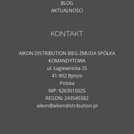
BLOG
AKTUALNOŚCI
KONTAKT
AIKON DISTRIBUTION BIEG ŻMUDA SPÓŁKA
KOMANDYTOWA
ul. Łagiewnicka 25
41-902 Bytom
Polska
NIP: 6263015025
REGON: 243545582
aikon@aikondistribution.pl