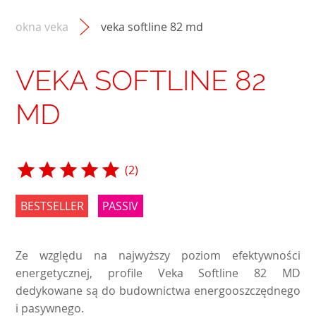
okna veka
veka softline 82 md
VEKA SOFTLINE 82
MD
(2)
BESTSELLER
PASSIV
Ze względu na najwyższy poziom efektywności
energetycznej, profile Veka Softline 82 MD
dedykowane są do budownictwa energooszczędnego
i pasywnego.