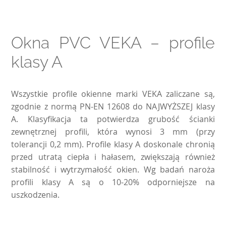
Okna PVC VEKA – profile
klasy A
Wszystkie profile okienne marki VEKA zaliczane są,
zgodnie z normą PN-EN 12608 do NAJWYŻSZEJ klasy
A. Klasyfikacja ta potwierdza grubość ścianki
zewnętrznej profili, która wynosi 3 mm (przy
tolerancji 0,2 mm). Profile klasy A doskonale chronią
przed utratą ciepła i hałasem, zwiększają również
stabilność i wytrzymałość okien. Wg badań naroża
profili klasy A są o 10-20% odporniejsze na
uszkodzenia.