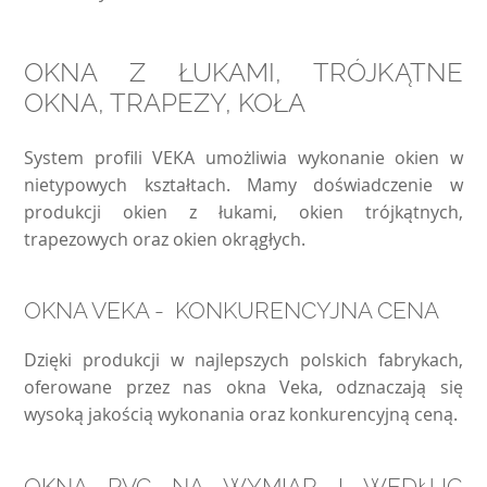
OKNA Z ŁUKAMI, TRÓJKĄTNE
OKNA, TRAPEZY, KOŁA
System profili VEKA umożliwia wykonanie okien w
nietypowych kształtach. Mamy doświadczenie w
produkcji okien z łukami, okien trójkątnych,
trapezowych oraz okien okrągłych.
OKNA VEKA - KONKURENCYJNA CENA
Dzięki produkcji w najlepszych polskich fabrykach,
oferowane przez nas okna Veka, odznaczają się
wysoką jakością wykonania oraz konkurencyjną ceną.
OKNA PVC NA WYMIAR I WEDŁUG