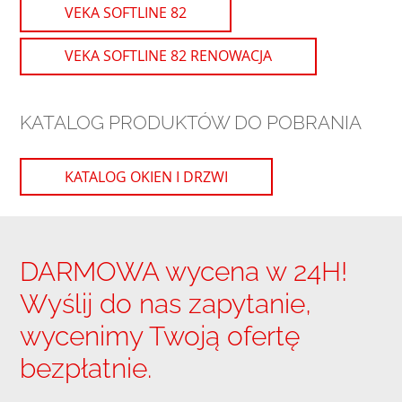
VEKA SOFTLINE 82
VEKA SOFTLINE 82 RENOWACJA
KATALOG PRODUKTÓW DO POBRANIA
KATALOG OKIEN I DRZWI
DARMOWA wycena w 24H!
Wyślij do nas zapytanie,
wycenimy Twoją ofertę
bezpłatnie.