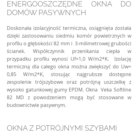
ENERGOOSZCZĘDNE OKNA DO
DOMÓW PASYWNYCH
Doskonała izolacyjność termiczna, osiągnięta została
dzięki zastosowaniu siedmiu komór powietrznych w
profilu o głębokości 82 mm i 3-milimetrowej grubości
ścianek. Współczynnik przenikania ciepła w
przypadku profilu wynosi Uf=1,0 W/m2*K. Izolację
termiczną dla całego okna można zwiększyć do Uw=
0,85 W/m2*K, stosując najgrubsze dostępne
zespolenie trójszybowe oraz potrójną uszczelkę z
wysoko gatunkowej gumy EPDM. Okna Veka Softline
82 MD z powodzeniem mogą być stosowane w
budownictwie pasywnym.
OKNA Z POTRÓJNYMI SZYBAMI