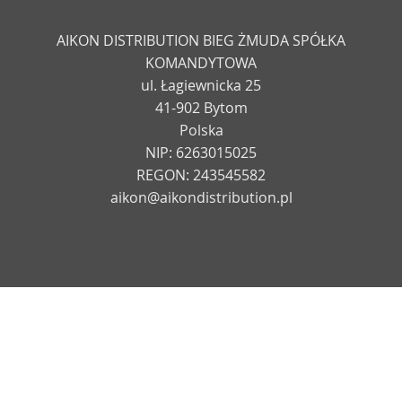
AIKON DISTRIBUTION BIEG ŻMUDA SPÓŁKA
KOMANDYTOWA
ul. Łagiewnicka 25
41-902 Bytom
Polska
NIP: 6263015025
REGON: 243545582
aikon@aikondistribution.pl
© 2026 AIKONDISTRIBUTION