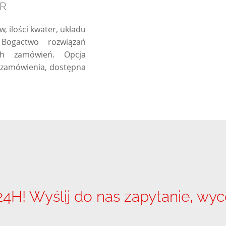
AR
 ilości kwater, układu
 Bogactwo rozwiązań
ych zamówień. Opcja
o zamówienia, dostępna
! Wyślij do nas zapytanie, wyc