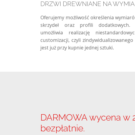
DRZWI DREWNIANE NA WYMI
Oferujemy możliwość określenia wymiarów,
skrzydeł oraz profili dodatkowych.
umożliwia realizację niestandardow
customizacji, czyli zindywidualizowaneg
jest już przy kupnie jednej sztuki.
DARMOWA wycena w 24H
bezpłatnie.