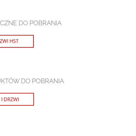
ICZNE DO POBRANIA
ZWI HST
UKTÓW DO POBRANIA
 I DRZWI