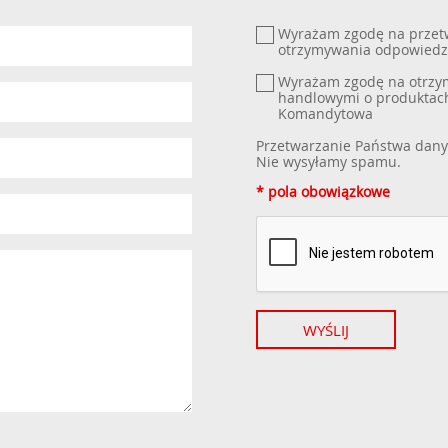
Wyrażam zgodę na przet
otrzymywania odpowiedz
Wyrażam zgodę na otrzym
handlowymi o produktach
Komandytowa
Przetwarzanie Państwa dany
Nie wysyłamy spamu.
* pola obowiązkowe
WYŚLIJ