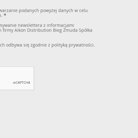
warzanie podanych powyżej danych w celu
i.
*
ywanie newslettera z informacjami
 firmy Aikon Distribution Bieg Żmuda Spółka
ch odbywa się zgodnie z
polityką prywatności
.