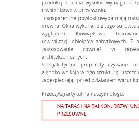
produkcji spełnia wysokie wymagania te
trwałe i łatwe w utrzymaniu.
Transparentne powłoki uwydatniają natur
drewna. Okna wykonane z tego surowca 
wyglądem. Obowiązkowo, stosowa
rewitalizacji obiektów zabytkowych. Z
zastosowanie również w nowocz
architektonicznych.
Specjalistyczne preparaty używane do
głęboko wnikają w jego strukturę, uszczeln
zabezpieczając przed działaniem warunk
Przeczytaj artykuł na naszym blogu:
NA TARAS I NA BALKON. DRZWI U
PRZESUWNE