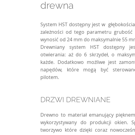
drewna
System HST dostępny jest w głębokośc
zależności od tego parametru grubość
wynosić od 24 mm do maksymalnie 55 m
Drewniany system HST dostępny jes
otwierania: aż do 6 skrzydeł, o maksy
każde. Dodatkowo możliwe jest zamont
napędów, które mogą być sterowane
pilotem.
DRZWI DREWNIANE
Drewno to materiał emanujący pięknem
wykorzystywany do produkcji okien. S
tworzywo które dzięki coraz nowocześ